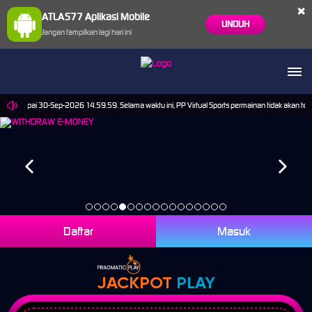
×
ATLAS77 Aplikasi Mobile
UNDUH
Jangan tampilkan lagi hari ini
.59 sampai 30-Sep-2026 14.59.59. Selama waktu ini, PP Virtual Sports permainan tidak akan te
Daftar
Masuk
JACKPOT
PLAY