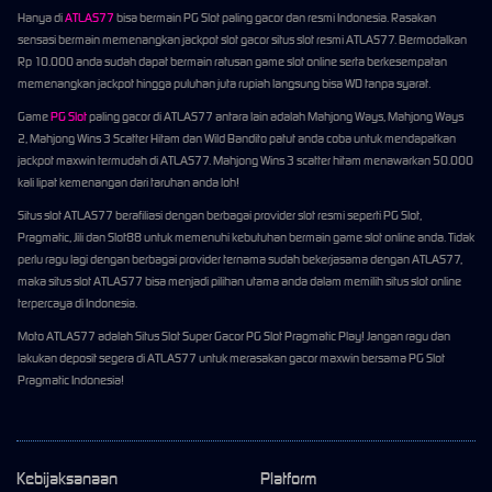
Hanya di
ATLAS77
bisa bermain PG Slot paling gacor dan resmi Indonesia. Rasakan
sensasi bermain memenangkan jackpot slot gacor situs slot resmi ATLAS77. Bermodalkan
Rp 10.000 anda sudah dapat bermain ratusan game slot online serta berkesempatan
memenangkan jackpot hingga puluhan juta rupiah langsung bisa WD tanpa syarat.
Game
PG Slot
paling gacor di ATLAS77 antara lain adalah Mahjong Ways, Mahjong Ways
2, Mahjong Wins 3 Scatter Hitam dan Wild Bandito patut anda coba untuk mendapatkan
jackpot maxwin termudah di ATLAS77. Mahjong Wins 3 scatter hitam menawarkan 50.000
kali lipat kemenangan dari taruhan anda loh!
Situs slot ATLAS77 berafiliasi dengan berbagai provider slot resmi seperti PG Slot,
Pragmatic, Jili dan Slot88 untuk memenuhi kebutuhan bermain game slot online anda. Tidak
perlu ragu lagi dengan berbagai provider ternama sudah bekerjasama dengan ATLAS77,
maka situs slot ATLAS77 bisa menjadi pilihan utama anda dalam memilih situs slot online
terpercaya di Indonesia.
Moto ATLAS77 adalah Situs Slot Super Gacor PG Slot Pragmatic Play! Jangan ragu dan
lakukan deposit segera di ATLAS77 untuk merasakan gacor maxwin bersama PG Slot
Pragmatic Indonesia!
Kebijaksanaan
Platform