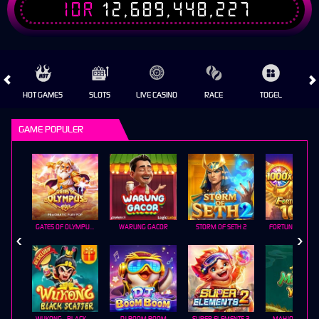
IDR
12,689,448,227
HOT GAMES
SLOTS
LIVE CASINO
RACE
TOGEL
OL
GAME POPULER
GATES OF OLYMPUS POP
WARUNG GACOR
STORM OF SETH 2
WUKONG - BLACK SCATTER
DJ BOOM BOOM
SUPER ELEMENTS 2
MAHJONG WAYS