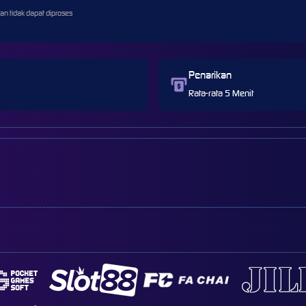
an tidak dapat diproses
Penarikan
Rata-rata 5 Menit