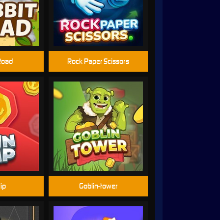
Road
Rock Paper Scissors
ip
Goblin-tower