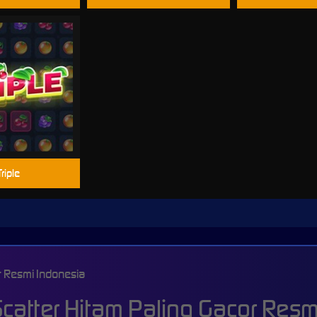
Triple
r Resmi Indonesia
Scatter Hitam Paling Gacor Resm