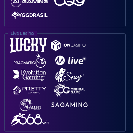
Live Casino