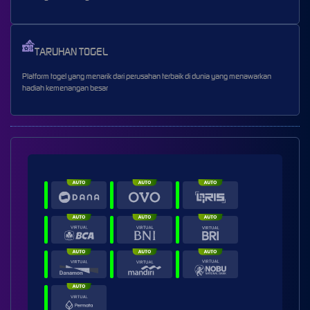
TARUHAN TOGEL
Platform togel yang menarik dari perusahan terbaik di dunia yang menawarkan
hadiah kemenangan besar