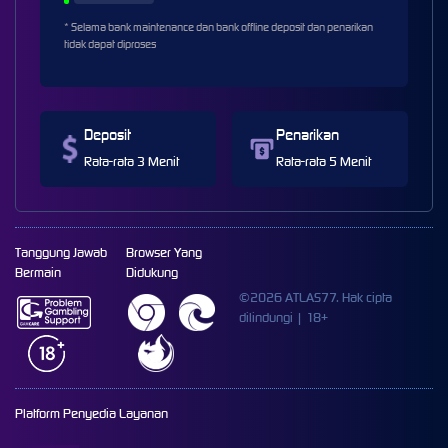
* Selama bank maintenance dan bank offline deposit dan penarikan
tidak dapat diproses
Deposit
Penarikan
Rata-rata 3 Menit
Rata-rata 5 Menit
Tanggung Jawab
Browser Yang
Bermain
Didukung
©2026 ATLAS77. Hak cipta
dilindungi | 18+
Platform Penyedia Layanan