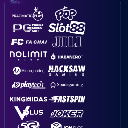
Slots