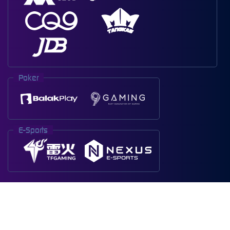
Poker
E-Sports