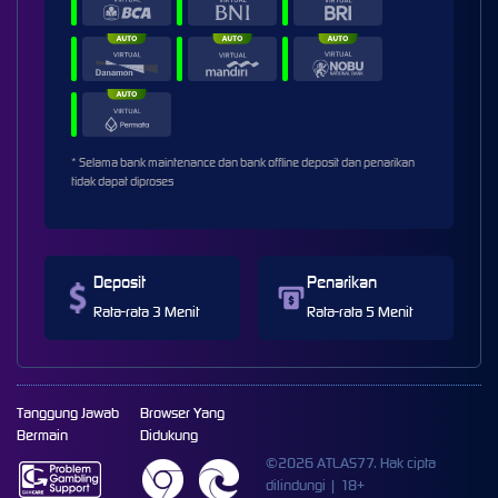
* Selama bank maintenance dan bank offline deposit dan penarikan
tidak dapat diproses
Deposit
Penarikan
Rata-rata 3 Menit
Rata-rata 5 Menit
Tanggung Jawab
Browser Yang
Bermain
Didukung
©2026 ATLAS77. Hak cipta
dilindungi | 18+