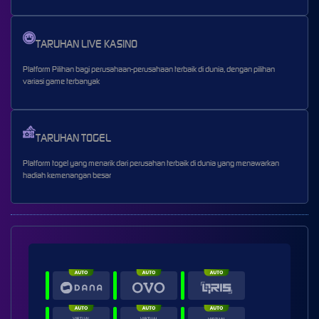
TARUHAN LIVE KASINO
Platform Pilihan bagi perusahaan-perusahaan terbaik di dunia, dengan pilihan
variasi game terbanyak
TARUHAN TOGEL
Platform togel yang menarik dari perusahan terbaik di dunia yang menawarkan
hadiah kemenangan besar