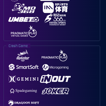
Crash Game