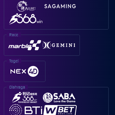
Race
Togel
Olahraga