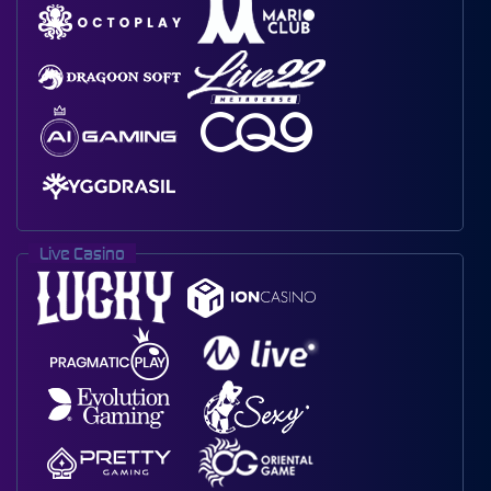
Live Casino