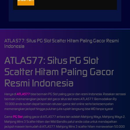
ATLAS77: Situs PG Slot Scatter Hitam Paling Gacor Resmi
Indonesia
ATLAS77: Situs PG Slot
Scatter Hitam Paling Gacor
Resmi Indonesia
Hanya di
ATLAS77
bisa bermain PG Slot paling gacor dan resmi Indonesia. Rasakan sensasi
bermain memenangkan jackpot slot gacor situs slot resmi ATLAS77. Bermodalkan Rp
10.000 anda sudah dapat bermain ratusan game slot online serta berkesempatan
memenangkan jackpot hingga puluhan juta rupiah langsung bisa WD tanpa syarat.
Game
PG Slot
paling gacor di ATLAS77 antara lain adalah Mahjong Ways, Mahjong Ways 2,
Mahjong Wins 3 Scatter Hitam dan Wild Bandito patut anda coba untuk mendapatkan
jackpot maxwin termudah di ATLAS77. Mahjong Wins 3 scatter hitam menawarkan 50.000