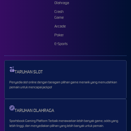
Olahraga
Crash
Game
Arcade
Poker
E-Sports
TARUHAN SLOT
Penyedia slot online dengan beragam pilihan game menarik yang memudahkan
pemain untuk mencapai jackpot
TARUHAN OLAHRAGA
Sportsbook Gaming Platform Terbaik menawarkan lebih banyak game, odds yang
lebih tinggi, dan menyediakan pilihan yang lebih banyak untuk pemain.