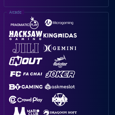
Arcade