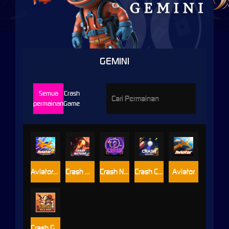
GEMINI
Semua
Crash
permainan
Game
Aviator2-Sky Elite
Crash Meteor
Crash Neon
Crash Classic
Aviator
Crash Gold Rush