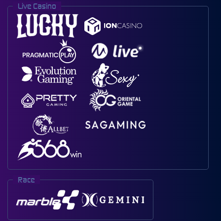
Live Casino
Race