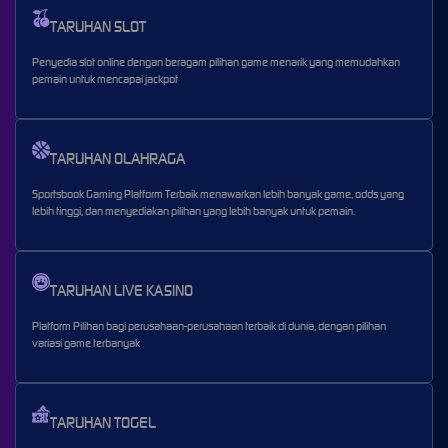
TARUHAN SLOT
Penyedia slot online dengan beragam pilihan game menarik yang memudahkan
pemain untuk mencapai jackpot
TARUHAN OLAHRAGA
Sportsbook Gaming Platform Terbaik menawarkan lebih banyak game, odds yang
lebih tinggi, dan menyediakan pilihan yang lebih banyak untuk pemain.
TARUHAN LIVE KASINO
Platform Pilihan bagi perusahaan-perusahaan terbaik di dunia, dengan pilihan
variasi game terbanyak
TARUHAN TOGEL