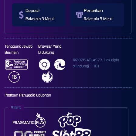
Deposit
Penarikan
Rata-rata 3 Menit
Rata-rata 5 Menit
Tanggung Jawab
Browser Yang
Bermain
Didukung
©2026 ATLAS77. Hak cipta
dilindungi | 18+
Platform Penyedia Layanan
Slots