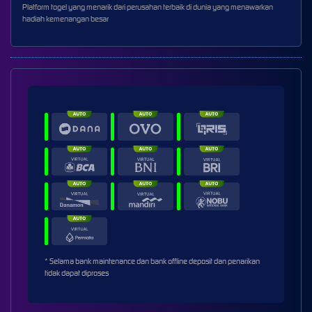
Platform togel yang menarik dari perusahan terbaik di dunia yang menawarkan
hadiah kemenangan besar
* Selama bank maintenance dan bank offline deposit dan penarikan
tidak dapat diproses