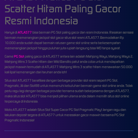
Scatter Hitam Paling Gacor
Resmi Indonesia
Hanya di
ATLAS77
bisa bermain PG Slot paling gacor dan resmi Indonesia. Rasakan sensasi
bermain memenangkan jackpot slot gacor situs slot resmi ATLAS77. Bermodalkan Rp
10.000 anda sudah dapat bermain ratusan game slot online serta berkesempatan
memenangkan jackpot hingga puluhan juta rupiah langsung bisa WD tanpa syarat.
Game
PG Slot
paling gacor di ATLAS77 antara lain adalah Mahjong Ways, Mahjong Ways 2,
Mahjong Wins 3 Scatter Hitam dan Wild Bandito patut anda coba untuk mendapatkan
jackpot maxwin termudah di ATLAS77. Mahjong Wins 3 scatter hitam menawarkan 50.000
kali lipat kemenangan dari taruhan anda loh!
Situs slot ATLAS77 berafiliasi dengan berbagai provider slot resmi seperti PG Slot,
Pragmatic, Jili dan Slot88 untuk memenuhi kebutuhan bermain game slot online anda. Tidak
perlu ragu lagi dengan berbagai provider ternama sudah bekerjasama dengan ATLAS77,
maka situs slot ATLAS77 bisa menjadi pilihan utama anda dalam memilih situs slot online
terpercaya di Indonesia.
Moto ATLAS77 adalah Situs Slot Super Gacor PG Slot Pragmatic Play! Jangan ragu dan
lakukan deposit segera di ATLAS77 untuk merasakan gacor maxwin bersama PG Slot
Pragmatic Indonesia!