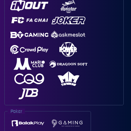
Poker