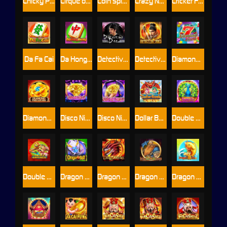
Chicky Parm Parm
Cirque de fous
Coin Spinner
Crazy Nuozha
Cricket Fever
Da Fa Cai
Da Hong Zhong
Detective Dee
Detective Dee 2
Diamond Fruit
Diamond Treasure
Disco Night
Disco Night M
Dollar Bomb
Double Fly
Double Happiness
Dragon Ball
Dragon Heart
Dragon Hunters
Dragon Koi