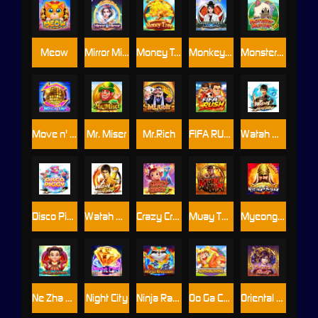
Meow
Mirror Mirror
Money Tree
Monkey Office Legend
Monster Hunter
Move n' Jump
Mr. Miser
Mr.Rich
FIFA RUSH
Watah Master
Disco Piggy
Watah Master 2
Crazy Crazy 3
Muay Thai
Myeong-ryang
Ne Zha Advent
Night City
Ninja Raccoon
Oo Ga Cha Ka
Oriental Beauty