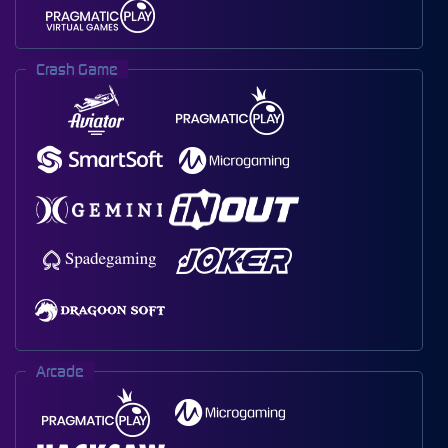
Crash Game
Arcade