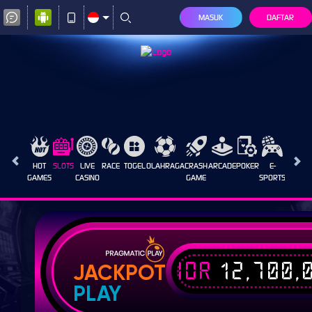
MASUK
DAFTAR
HOT
SLOTS
LIVE
RACE
TOGEL
OLAHRAGA
CRASH
ARCADE
POKER
E-
PROMO
GAMES
CASINO
GAME
SPORTS
IDR
12,700,
JACKPOT
PLAY