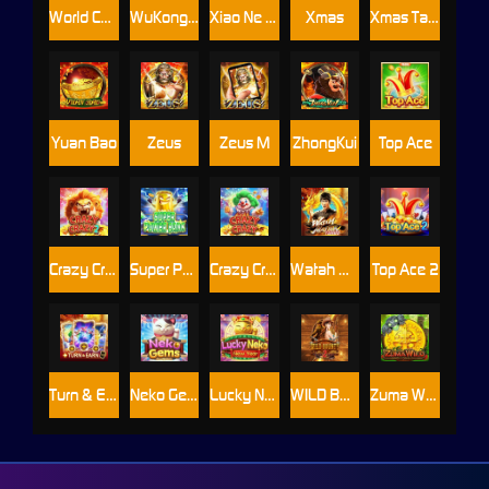
World Cup Russia 2018
WuKong&Peaches
Xiao Ne Zha
Xmas
Xmas Tales
Yuan Bao
Zeus
Zeus M
ZhongKui
Top Ace
Crazy Crazy 2
Super Power Bank
Crazy Crazy
Watah Master Turbo
Top Ace 2
Turn & Earn
Neko Gems
Lucky Neko New Year
WILD BOUNTY 2
Zuma Wild