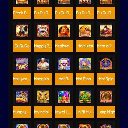
Greek Gods
Gu Gu Gu 2 M
Gu Gu Gu 3
Gu Gu Gu M
Gu Gu Gu2
GuGuGu
Happy Rich Year
Hephaestus
Hercules
Hero of the 3 Kingdoms - Cao Cao
Hollywood Pets
Hong Kong Flavor
Hot DJ
Hot Pinatas
Hot Spin
Hungry Cats
Invincible Elephant
Jewel Luxury
Jin Bi Hui Huang
Jump High