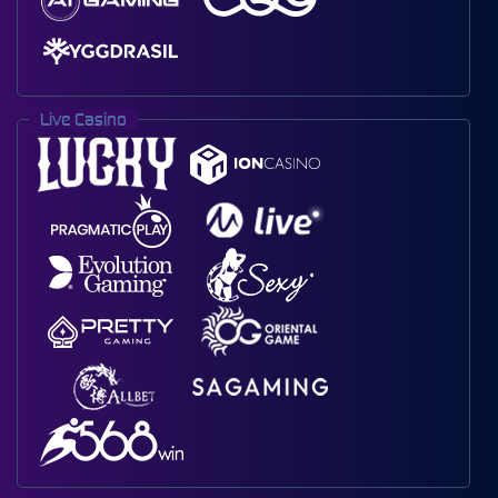
Live Casino