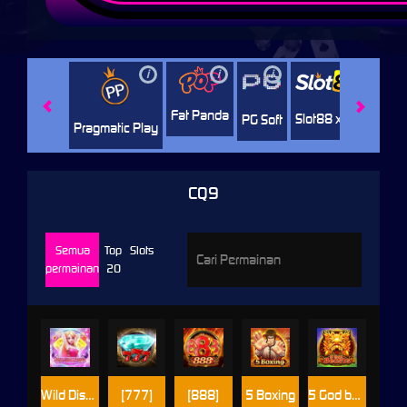
i
i
i
i
i
Facha
Fat Panda
Slot88 x PP
PG Soft
Pragmatic Play
CQ9
Semua
Top
Slots
permainan
20
Wild Disco Night
[777]
[888]
5 Boxing
5 God beasts