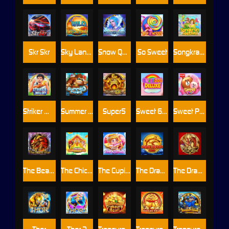
Skr Skr
Sky Lantern
Snow Queen
So Sweet
Songkran Festival
Striker WILD
Summer Mood
Super5
Sweet 666 Deluxe
Sweet POP
The Beast War
The Chicken House
The Cupids
The Dragon Brings Wealth
The Dragon Brings Wealth 2