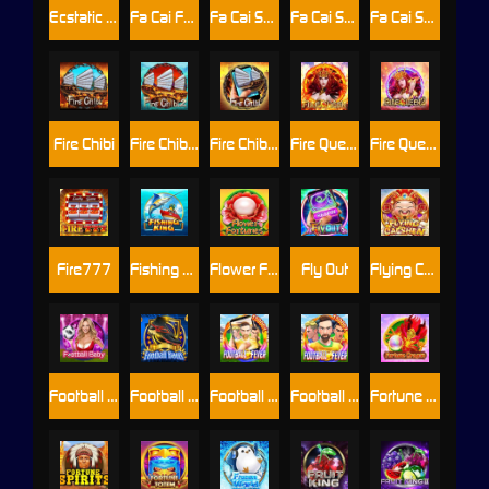
Ecstatic Circus
Fa Cai Fu Wa
Fa Cai Shen
Fa Cai Shen M
Fa Cai Shen2
Fire Chibi
Fire Chibi 2
Fire Chibi M
Fire Queen
Fire Queen2
Fire777
Fishing King
Flower Fortunes
Fly Out
Flying Cai Shen
Football Baby
Football Boots
Football Fever
Football Fever M
Fortune Dragon