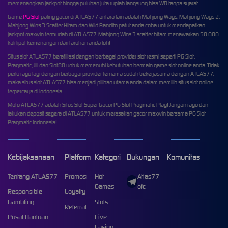
memenangkan jackpot hingga puluhan juta rupiah langsung bisa WD tanpa syarat.
Game
PG Slot
paling gacor di ATLAS77 antara lain adalah Mahjong Ways, Mahjong Ways 2,
Mahjong Wins 3 Scatter Hitam dan Wild Bandito patut anda coba untuk mendapatkan
jackpot maxwin termudah di ATLAS77. Mahjong Wins 3 scatter hitam menawarkan 50.000
kali lipat kemenangan dari taruhan anda loh!
Situs slot ATLAS77 berafiliasi dengan berbagai provider slot resmi seperti PG Slot,
Pragmatic, Jili dan Slot88 untuk memenuhi kebutuhan bermain game slot online anda. Tidak
perlu ragu lagi dengan berbagai provider ternama sudah bekerjasama dengan ATLAS77,
maka situs slot ATLAS77 bisa menjadi pilihan utama anda dalam memilih situs slot online
terpercaya di Indonesia.
Moto ATLAS77 adalah Situs Slot Super Gacor PG Slot Pragmatic Play! Jangan ragu dan
lakukan deposit segera di ATLAS77 untuk merasakan gacor maxwin bersama PG Slot
Pragmatic Indonesia!
Kebijaksanaan
Platform
Kategori
Dukungan
Komunitas
Tentang ATLAS77
Promosi
Hot
Atlas77
Games
ofc
Responsible
Loyalty
Gambling
Slots
Referral
Pusat Bantuan
Live
Casino