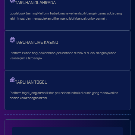
TARUHAN OLAHRAGA
Sportsbook Gaming Platform Terbaik menawarkan lebih banyak game, odds yang
lebih tinggi, dan menyediakan pilihan yang lebih banyak untuk pemain.
TARUHAN LIVE KASINO
Platform Pilihan bagi perusahaan-perusahaan terbaik di dunia, dengan pilihan
variasi game terbanyak
TARUHAN TOGEL
Platform togel yang menarik dari perusahan terbaik di dunia yang menawarkan
hadiah kemenangan besar