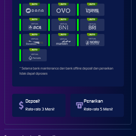
* Selama bank maintenance dan bank offline deposit dan penarikan
tidak dapat diproses
Deposit
Penarikan
Rata-rata 3 Menit
Rata-rata 5 Menit