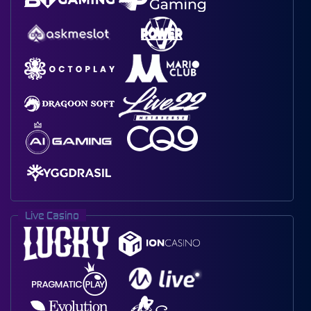
Live Casino