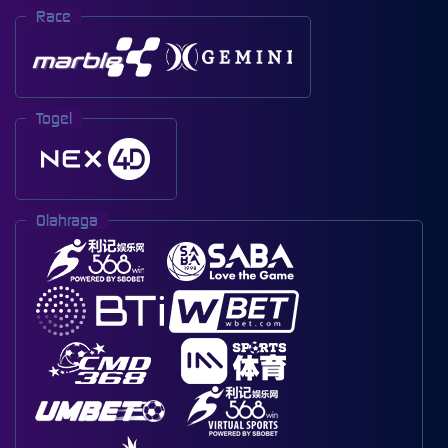
Race
Togel
Olahraga