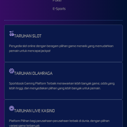
Poker
E-Sports
TARUHAN SLOT
Penyedia slot online dengan beragam pilihan game menarik yang memudahkan
pemain untuk mencapai jackpot
TARUHAN OLAHRAGA
Sportsbook Gaming Platform Terbaik menawarkan lebih banyak game, odds yang
lebih tinggi, dan menyediakan pilihan yang lebih banyak untuk pemain.
TARUHAN LIVE KASINO
Platform Pilihan bagi perusahaan-perusahaan terbaik di dunia, dengan pilihan
variasi game terbanyak