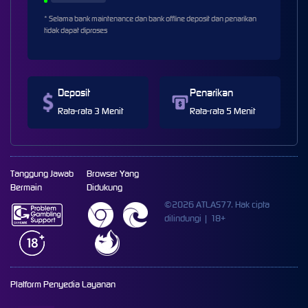
* Selama bank maintenance dan bank offline deposit dan penarikan
tidak dapat diproses
Deposit
Penarikan
Rata-rata 3 Menit
Rata-rata 5 Menit
Tanggung Jawab
Browser Yang
Bermain
Didukung
©2026 ATLAS77. Hak cipta
dilindungi | 18+
Platform Penyedia Layanan