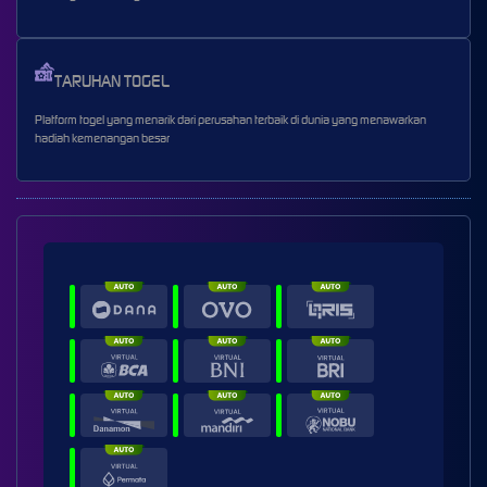
TARUHAN TOGEL
Platform togel yang menarik dari perusahan terbaik di dunia yang menawarkan
hadiah kemenangan besar