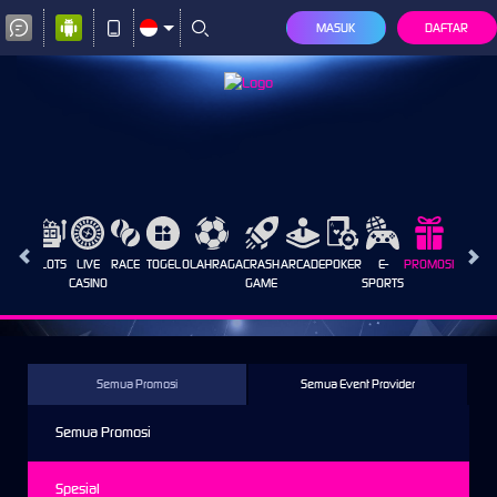
MASUK
DAFTAR
HOT
SLOTS
LIVE
RACE
TOGEL
OLAHRAGA
CRASH
ARCADE
POKER
E-
PROMOSI
AMES
CASINO
GAME
SPORTS
Semua Promosi
Semua Event Provider
Semua Promosi
Spesial